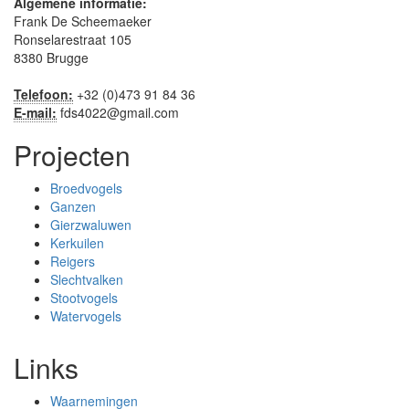
Algemene informatie:
Frank De Scheemaeker
Ronselarestraat 105
8380 Brugge
Telefoon:
+32 (0)473 91 84 36
E-mail:
fds4022@gmail.com
Projecten
Broedvogels
Ganzen
Gierzwaluwen
Kerkuilen
Reigers
Slechtvalken
Stootvogels
Watervogels
Links
Waarnemingen