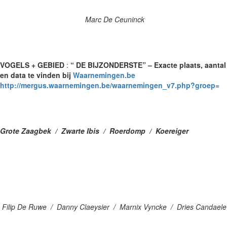
Marc De Ceuninck
VOGELS + GEBIED
:
“ DE BIJZONDERSTE” – Exacte plaats, aantal
en data
te vinden bij
Waarnemingen.be
http://mergus.waarnemingen.be/waarnemingen_v7.php?groep=
Grote Zaagbek / Zwarte Ibis / Roerdomp / Koereiger
Filip De Ruwe / Danny Claeysier / Marnix Vyncke / Dries Candaele