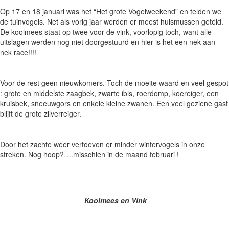
Op 17 en 18 januari was het “Het grote Vogelweekend” en telden we
de tuinvogels. Net als vorig jaar werden er meest huismussen geteld.
De koolmees staat op twee voor de vink, voorlopig toch, want alle
uitslagen werden nog niet doorgestuurd en hier is het een nek-aan-
nek race!!!!
Voor de rest geen nieuwkomers. Toch de moeite waard en veel gespot
: grote en middelste zaagbek, zwarte ibis, roerdomp, koereiger, een
kruisbek, sneeuwgors en enkele kleine zwanen. Een veel geziene gast
blijft de grote zilverreiger.
Door het zachte weer vertoeven er minder wintervogels in onze
streken. Nog hoop?….misschien in de maand februari !
Koolmees en Vink