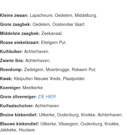
Kleine zwaan:
Lapscheure, Oedelem, Middelburg.
Grote zaagbek:
Oedelem, Oostendse Vaart.
Middelste zaagbek:
Zeekanaal.
Rosse stekelstaart:
Ettelgem Put.
Kuifduiker:
Achterhaven.
Zwarte ibis:
Achterhaven.
Roerdomp:
Zedelgem, Moerbrugge, Roksem Put;
Kwak:
Kleiputten Nieuwe Vrede, Plaatpolder.
Koereiger:
Meetkerke.
Grote zilverreiger:
ZIE HIER
Kuifaalscholver:
Achterhaven
Bruine kiekendief:
Uitkerke, Oudenburg, Knokke, Achterhaven.
Blauwe kiekendief:
Uitkerke, Vlissegem, Oudenburg, Knokke,
Jabbeke, Houtave.