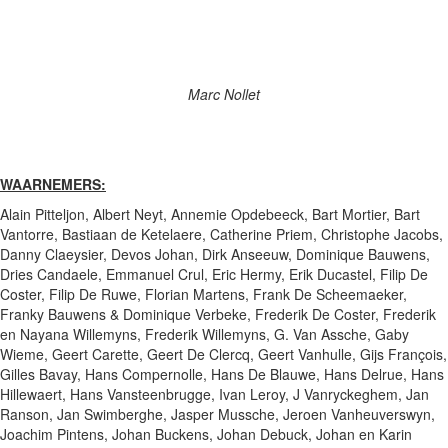
Marc Nollet
WAARNEMERS:
Alain Pitteljon, Albert Neyt, Annemie Opdebeeck, Bart Mortier, Bart
Vantorre, Bastiaan de Ketelaere, Catherine Priem, Christophe Jacobs,
Danny Claeysier, Devos Johan, Dirk Anseeuw, Dominique Bauwens,
Dries Candaele, Emmanuel Crul, Eric Hermy, Erik Ducastel, Filip De
Coster, Filip De Ruwe, Florian Martens, Frank De Scheemaeker,
Franky Bauwens & Dominique Verbeke, Frederik De Coster, Frederik
en Nayana Willemyns, Frederik Willemyns, G. Van Assche, Gaby
Wieme, Geert Carette, Geert De Clercq, Geert Vanhulle, Gijs François,
Gilles Bavay, Hans Compernolle, Hans De Blauwe, Hans Delrue, Hans
Hillewaert, Hans Vansteenbrugge, Ivan Leroy, J Vanryckeghem, Jan
Ranson, Jan Swimberghe, Jasper Mussche, Jeroen Vanheuverswyn,
Joachim Pintens, Johan Buckens, Johan Debuck, Johan en Karin