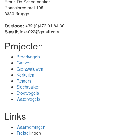
Frank De Scheemaeker
Ronselarestraat 105
8380 Brugge
Telefoon:
+32 (0)473 91 84 36
E-mail:
fds4022@gmail.com
Projecten
Broedvogels
Ganzen
Gierzwaluwen
Kerkuilen
Reigers
Slechtvalken
Stootvogels
Watervogels
Links
Waarnemingen
Trektell
ingen